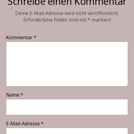
Schreibe einen Kommentar
Deine E-Mail-Adresse wird nicht veröffentlicht.
Erforderliche Felder sind mit
*
markiert
Kommentar
*
Name
*
E-Mail-Adresse
*