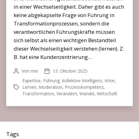
in einer Wechselseitigkeit. Daher gibt es auch
keine abgekapselte Frage von Führung in
Transformationprozessen, sondern die
verantwortlichen Führungskräfte müssen
sich selbst als einen wichtigen Bestandteil
dieser Wechselseitigkeit verstehen (lernen). Z.
B. hat eine Kundenzentrierung…
Von
min
13. Oktober 2025
Beitragsautor
Veröffentlichungsdatum
Expertise
,
Führung
,
kollektive Intelligenz
,
Krise
,
Lernen
,
Moderation
,
Prozesskompetenz
,
Schlagwörter
Transformation
,
Verändern
,
Wandel
,
Wirtschaft
Tags