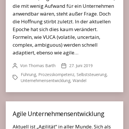
die mit wenig Aufwand für ein Unternehmen
anwendbar wären, steht außer Frage. Doch
die Hoffnung stirbt zuletzt. In der aktuellen
Epoche hat sich dies kaum verändert.
Formeln, wie VUCA (volatile, uncertain,
complex, ambiguous) werden schnell
adaptiert, ebenso wie agile…
Von
Thomas Barth
27. Juni 2019
Beitragsautor
Veröffentlichungsdatum
Führung
,
Prozesskompetenz
,
Selbststeuerung
,
Schlagwörter
Unternehmensentwicklung
,
Wandel
Agile Unternehmensentwicklung
Aktuell ist „Agilität“ in aller Munde. Sich als