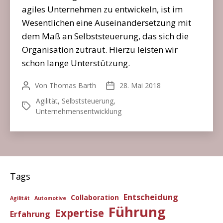
agiles Unternehmen zu entwickeln, ist im
Wesentlichen eine Auseinandersetzung mit
dem Maß an Selbststeuerung, das sich die
Organisation zutraut. Hierzu leisten wir
schon lange Unterstützung.
Von
Thomas Barth
28. Mai 2018
Beitragsautor
Veröffentlichungsdatum
Agilität
,
Selbststeuerung
,
Schlagwörter
Unternehmensentwicklung
Tags
Entscheidung
Collaboration
Agilität
Automotive
Führung
Expertise
Erfahrung