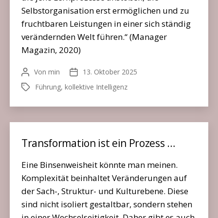
Selbstorganisation erst ermöglichen und zu
fruchtbaren Leistungen in einer sich ständig
verändernden Welt führen.“ (Manager
Magazin, 2020)
Von
min
13. Oktober 2025
Beitragsautor
Veröffentlichungsdatum
Führung
,
kollektive Intelligenz
Schlagwörter
Transformation ist ein Prozess …
Eine Binsenweisheit könnte man meinen.
Komplexität beinhaltet Veränderungen auf
der Sach-, Struktur- und Kulturebene. Diese
sind nicht isoliert gestaltbar, sondern stehen
in einer Wechselseitigkeit. Daher gibt es auch